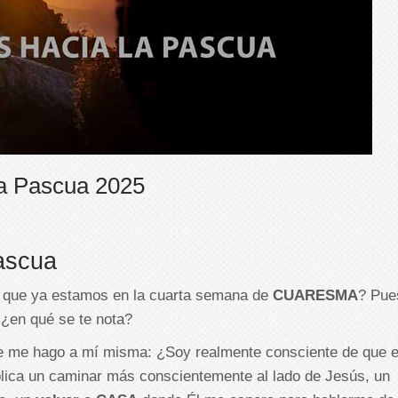
a Pascua 2025
ascua
e que ya estamos en la cuarta semana de
CUARESMA
? Pue
, ¿en qué se te nota?
e me hago a mí misma: ¿Soy realmente consciente de que e
plica un caminar más conscientemente al lado de Jesús, un