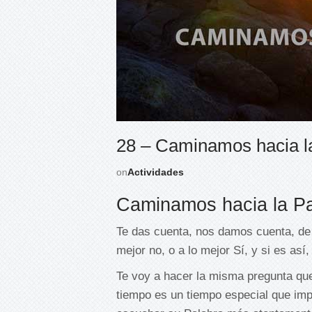
28 – Caminamos hacia l
on
Actividades
Caminamos hacia la P
Te das cuenta, nos damos cuenta, d
mejor no, o a lo mejor Sí, y si es así
Te voy a hacer la misma pregunta qu
tiempo es un tiempo especial que im