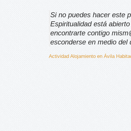
Si no puedes hacer este
Espiritualidad está abiert
encontrarte contigo mis
esconderse en medio del d
Actividad
Alojamiento en Ávila
Habita