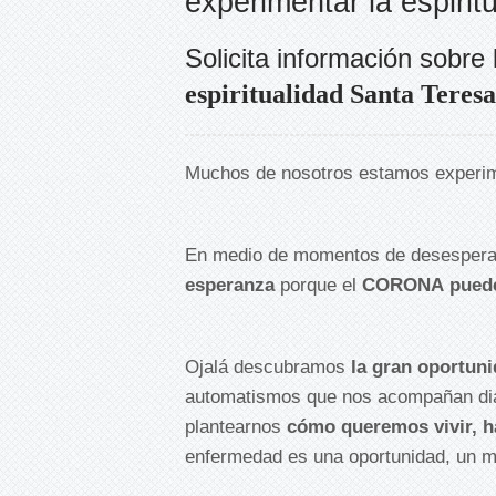
experimentar la espiritu
Solicita información sobre 
espiritualidad Santa Teresa
Muchos de nosotros estamos experime
En medio de momentos de desesper
esperanza
porque el
CORONA
puede
Ojalá descubramos
la gran oportun
automatismos que nos acompañan dia
plantearnos
cómo queremos vivir, h
enfermedad es una oportunidad, un m