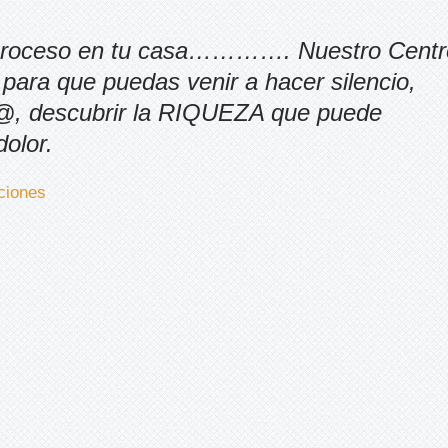
 proceso en tu casa…………. Nuestro Centr
o para que puedas venir a hacer silencio,
m@, descubrir la RIQUEZA que puede
olor.
ciones