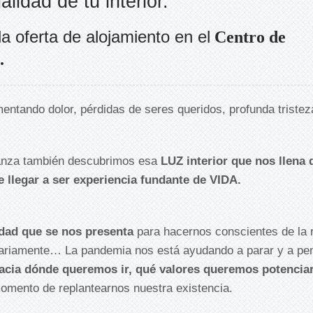
alidad de tu interior.
la oferta de alojamiento en el
Centro de
.
ntando dolor, pérdidas de seres queridos, profunda triste
anza también descubrimos esa
LUZ interior que nos llena 
 llegar a ser experiencia fundante de VIDA.
idad que se nos presenta
para hacernos conscientes de la r
riamente… La pandemia nos está ayudando a parar y a pen
acia dónde queremos ir, qué valores queremos potencia
omento de replantearnos nuestra existencia.