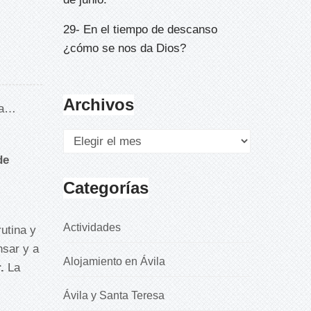
29- En el tiempo de descanso
¿cómo se nos da Dios?
Archivos
za…
de
Categorías
Actividades
utina y
sar y a
Alojamiento en Ávila
r.
La
Ávila y Santa Teresa