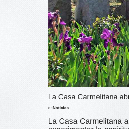
La Casa Carmelitana abr
on
Noticias
La Casa Carmelitana a