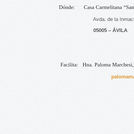
Dónde:
Casa Carmelitana “San
Avda. de la Inmacula
05005 – ÁVILA T
Facilita:
Hna. Paloma Marchesi
palomam