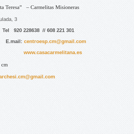
ta Teresa” – Carmelitas Misioneras
da, 3
el 920 228638 // 608 221 301
E.mail:
centroesp.cm@gmail.com
www.casacarmelitana.es
, cm
archesi.cm@gmail.com