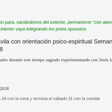
 para, vaciándonos del exterior, permanecer “con aten
nterior vaya integrando los polos opuestos.
Ávila con orientación psico-espiritual Sema
8
tuales durante este tiempo sagrado experimentando con Jesús l
 2018
24 con la cena y termina el sábado 31 con la comida