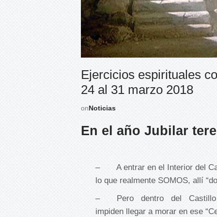
Ejercicios espirituales 
24 al 31 marzo 2018
on
Noticias
En el año Jubilar ter
– A entrar en el Interior del Cas
lo que realmente SOMOS, allí “do
– Pero dentro del Castillo 
impiden llegar a morar en ese “C