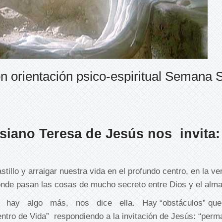
con orientación psico-espiritual Semana 
esiano T
eresa de Jesús nos invita
:
tillo y arraigar nuestra vida en el profundo centro, en la ve
nde pasan las cosas de mucho secreto entre Dios y el alma
hay algo más, nos dice ella. Hay “obstáculos” que
entro de Vida” respondiendo a la invitación de Jesús: “per