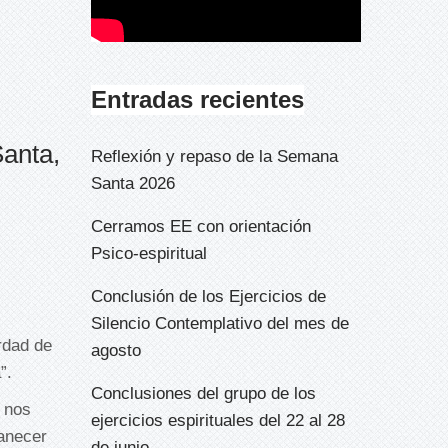
Entradas recientes
Santa,
Reflexión y repaso de la Semana
Santa 2026
Cerramos EE con orientación
Psico-espiritual
Conclusión de los Ejercicios de
Silencio Contemplativo del mes de
rdad de
agosto
”.
Conclusiones del grupo de los
 nos
ejercicios espirituales del 22 al 28
manecer
de junio.