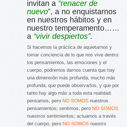
invitan a
“renacer de
nuevo
”
, a no enquistarnos
en nuestros hábitos y en
nuestro temperamento……
a
“vivir despiertos”
.
Si hacemos la práctica de aquietarnos y
tomar conciencia de lo que nos vive dentro:
los pensamientos, las emociones y el
cuerpo, podremos darnos cuenta que hay
una dimensión más pro­funda, mucho más
profunda, que puede observarlos, y que por
tanto hay algo más a toda esta realidad:
pensamos, pero
NO SOMOS
nuestros
pensamientos; sentimos, pero
NO SOMOS
nuestros sentimientos; actuamos a través
del cuerpo, pero
NO SOMOS
nuestro