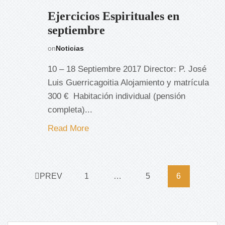
Ejercicios Espirituales en
septiembre
on
Noticias
10 – 18 Septiembre 2017 Director: P. José
Luis Guerricagoitia Alojamiento y matrícula
300 € ​ Habitación individual (pensión
completa)...
Read More
PREV
1
…
5
6