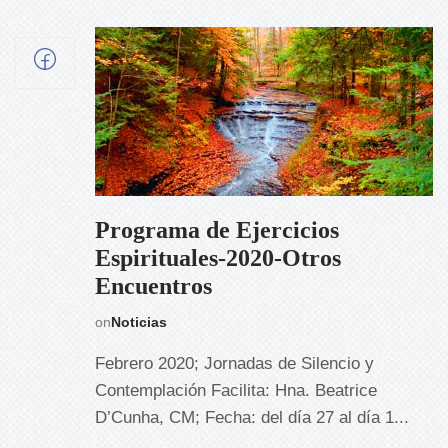
Programa de Ejercicios
Espirituales-2020-Otros
Encuentros
on
Noticias
Febrero 2020; Jornadas de Silencio y
Contemplación Facilita: Hna. Beatrice
D’Cunha, CM; Fecha: del día 27 al día 1...