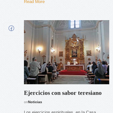
Read More
Ejercicios con sabor teresiano
on
Noticias
Los ejercicios espirituales, en la Casa