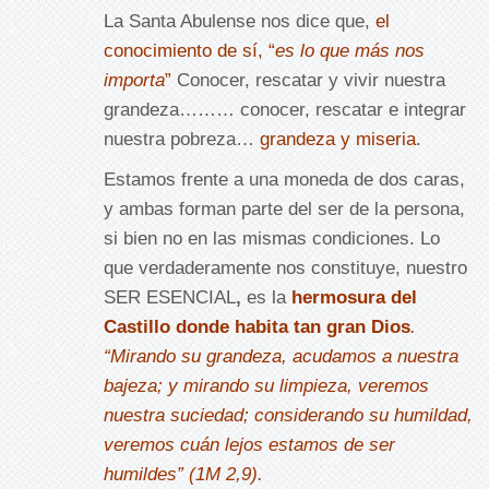
La Santa Abulense nos dice que,
el
conocimiento de sí, “
es lo que más nos
impor
ta
”
Conocer, rescatar y vivir nuestra
grandeza……… conocer, rescatar e integrar
nuestra pobreza…
grandeza y miseria
.
Estamos frente a una moneda de dos caras,
y ambas forman parte del ser de la persona,
si bien no en las mismas condiciones. Lo
que verdaderamente nos constituye, nuestro
SER ESENCIAL
,
es la
hermosura del
Castillo donde habita tan gran Dios
.
“Mirando su grandeza, acudamos a nuestra
bajeza; y mirando su limpieza, veremos
nuestra suciedad; considerando su humildad,
veremos cuán lejos estamos de ser
humildes” (1M 2,9).