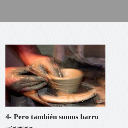
4- Pero también somos barro
on
Actividades