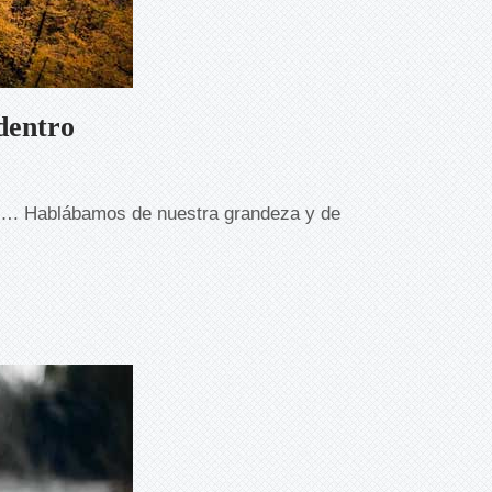
dentro
o”…. Hablábamos de nuestra grandeza y de