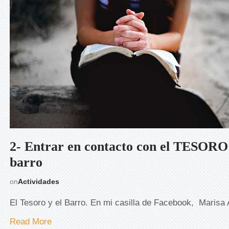
2- Entrar en contacto con el TESORO 
barro
on
Actividades
El Tesoro y el Barro. En mi casilla de Facebook, Marisa
Read More