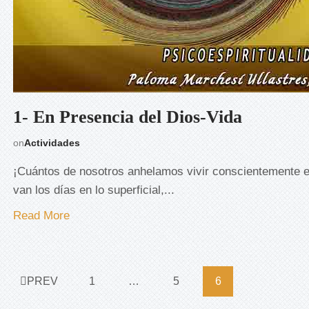
1- En Presencia del Dios-Vida
on
Actividades
¡Cuántos de nosotros anhelamos vivir conscientemente
van los días en lo superficial,...
Read More
PREV
1
…
5
6