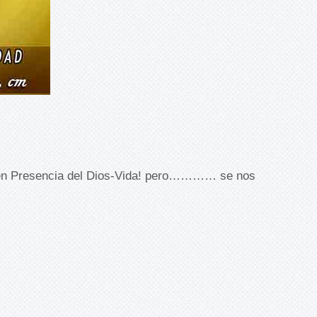
 en Presencia del Dios-Vida! pero………… se nos