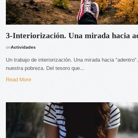
3-Interiorización. Una mirada hacia a
on
Actividades
Un trabajo de interiorización. Una mirada hacia “adentr
nuestra pobreza. Del tesoro que...
Read More