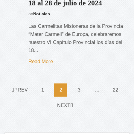
18 al 28 de julio de 2024
on
Noticias
Las Carmelitas Misioneras de la Provincia
“Mater Carmeli” de Europa, celebraremos
nuestro VI Capítulo Provincial los días del
18...
Read More
PREV
1
2
3
…
22
NEXT